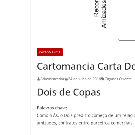
CARTOMANCIA
Cartomancia Carta Do
Administrador
24 de julho de 2016
Ciganos Oriente
Dois de Copas
Palavras chave
Como o Ás, o Dois prediz o começo de um relacio
amizades, contratos entre parceiros comerciais.