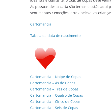
Idealista e confiante, o Dois de Copas deve verif
As pessoas desta carta são ternas e estão aqui 
sentimentos / emoções, arte / beleza, as crianç
Cartomancia
Tabela da data de nascimento
Cartomancia – Naipe de Copas
Cartomancia – Ás de Copas
Cartomancia – Tres de Copas
Cartomancia – Quatro de Copas
Cartomancia – Cinco de Copas
Cartomancia – Seis de Copas