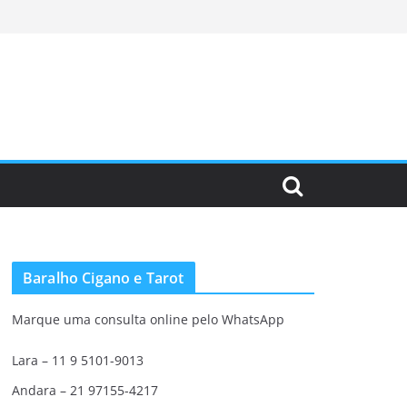
Baralho Cigano e Tarot
Marque uma consulta online pelo WhatsApp
Lara – 11 9 5101-9013
Andara – 21 97155-4217