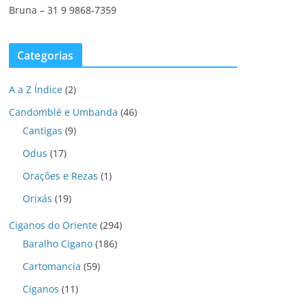
Bruna – 31 9 9868-7359
Categorias
A a Z Índice
(2)
Candomblé e Umbanda
(46)
Cantigas
(9)
Odus
(17)
Orações e Rezas
(1)
Orixás
(19)
Ciganos do Oriente
(294)
Baralho Cigano
(186)
Cartomancia
(59)
Ciganos
(11)