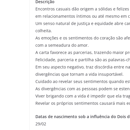
Descrição
Encontros casuais dão origem a sólidas e feliz
em relacionamentos íntimos ou até mesmo em 
Um senso natural de justiça e equidade abre ca
colheita.
As emoções e os sentimentos do coração são afet
com a semeadura do amor.
A carta favorece as parcerias, trazendo maior p
Felicidade, parceria e partilha são as palavras-c
Em seu aspecto negativo, traz discórdia entre n
divergências que tornam a vida insuportável.
Cuidado ao revelar seus sentimentos quando esti
As divergências com as pessoas podem se estend
Viver brigando com a vida é impedir que ela trag
Revelar os próprios sentimentos causará mais eq
Datas de nascimento sob a influência do Dois 
29/02