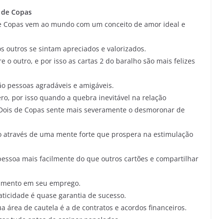
s de Copas
de Copas vem ao mundo com um conceito de amor ideal e
 outros se sintam apreciados e valorizados.
e o outro, e por isso as cartas 2 do baralho são mais felizes
ão pessoas agradáveis e amigáveis.
ro, por isso quando a quebra inevitável na relação
 Dois de Copas sente mais severamente o desmoronar de
so através de uma mente forte que prospera na estimulação
essoa mais facilmente do que outros cartões e compartilhar
jamento em seu emprego.
aticidade é quase garantia de sucesso.
 área de cautela é a de contratos e acordos financeiros.