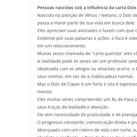
Pessoas nascidas sob a influência da carta Doi
Nascido na posição de Vênus / Netuno, o Dois 
passa a maior parte de sua vida em busca dele.
Eles apreciam suas amizades e fazem com que os
Evidente por suas palavras e ações, o foco é sobr
em um relacionamento.
Muitas vezes chamada de “carta querida” eles s
A realidade pode às vezes ser um professor seve
idealizada com os amigos ou amantes ocorre, o
seus sonhos, em vez de a indelicadeza normal.
Mas o Dois de Copas é um forte e isto é expres
mental.
Eles muitas vezes compreender um Ás de Paus p
seus traços de lealdade e devoção.
Ele tem necessidade de praticidade e de plane
O progresso constante, comunicação direta e pr
Abençoado com um roteiro de vida com sorte, sua