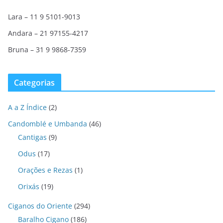
Lara – 11 9 5101-9013
Andara – 21 97155-4217
Bruna – 31 9 9868-7359
Categorias
A a Z Índice
(2)
Candomblé e Umbanda
(46)
Cantigas
(9)
Odus
(17)
Orações e Rezas
(1)
Orixás
(19)
Ciganos do Oriente
(294)
Baralho Cigano
(186)