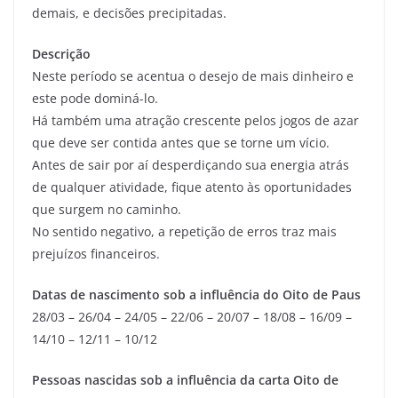
demais, e decisões precipitadas.
Descrição
Neste período se acentua o desejo de mais dinheiro e
este pode dominá-lo.
Há também uma atração crescente pelos jogos de azar
que deve ser contida antes que se torne um vício.
Antes de sair por aí desperdiçando sua energia atrás
de qualquer atividade, fique atento às oportunidades
que surgem no caminho.
No sentido negativo, a repetição de erros traz mais
prejuízos financeiros.
Datas de nascimento sob a influência do Oito de Paus
28/03 – 26/04 – 24/05 – 22/06 – 20/07 – 18/08 – 16/09 –
14/10 – 12/11 – 10/12
Pessoas nascidas sob a influência da carta Oito de