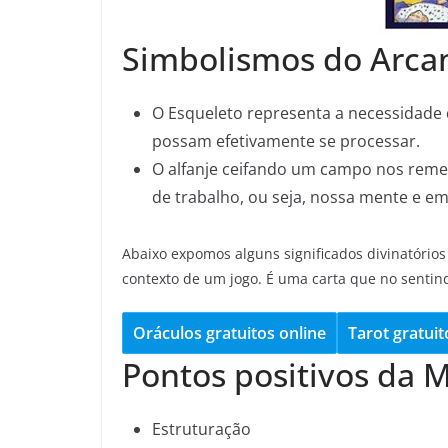
Simbolismos do Arca
O Esqueleto representa a necessidade
possam efetivamente se processar.
O alfanje ceifando um campo nos remet
de trabalho, ou seja, nossa mente e e
Abaixo expomos alguns significados divinatórios
contexto de um jogo. É uma carta que no sentin
Oráculos gratuitos online
Tarot gratuit
Pontos positivos da 
Estruturação