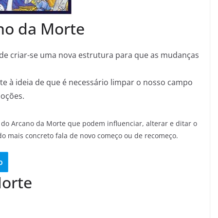
no da Morte
 de criar-se uma nova estrutura para que as mudanças
e à ideia de que é necessário limpar o nosso campo
moções.
 do Arcano da Morte que podem influenciar, alterar e ditar o
do mais concreto fala de novo começo ou de recomeço.
o
Morte