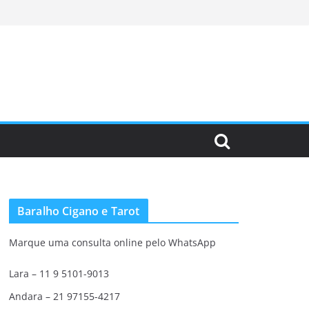
Baralho Cigano e Tarot
Marque uma consulta online pelo WhatsApp
Lara – 11 9 5101-9013
Andara – 21 97155-4217