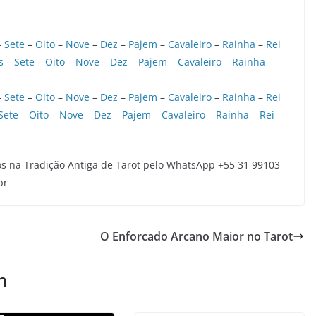
–
Sete
–
Oito
–
Nove
–
Dez
–
Pajem
–
Cavaleiro
–
Rainha
–
Rei
s
–
Sete
–
Oito
–
Nove
–
Dez
–
Pajem
–
Cavaleiro
–
Rainha
–
–
Sete
–
Oito
–
Nove
–
Dez
–
Pajem
–
Cavaleiro
–
Rainha
–
Rei
Sete
–
Oito
–
Nove
–
Dez
–
Pajem
–
Cavaleiro
–
Rainha
–
Rei
s na Tradição Antiga de Tarot pelo WhatsApp +55 31 99103-
br
O Enforcado Arcano Maior no Tarot
m