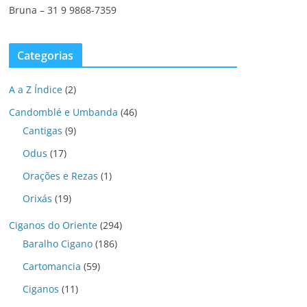
Bruna – 31 9 9868-7359
Categorias
A a Z Índice
(2)
Candomblé e Umbanda
(46)
Cantigas
(9)
Odus
(17)
Orações e Rezas
(1)
Orixás
(19)
Ciganos do Oriente
(294)
Baralho Cigano
(186)
Cartomancia
(59)
Ciganos
(11)