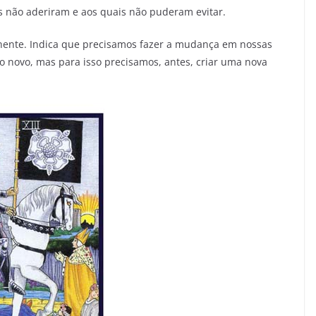
as não aderiram e aos quais não puderam evitar.
anente. Indica que precisamos fazer a mudança em nossas
o novo, mas para isso precisamos, antes, criar uma nova