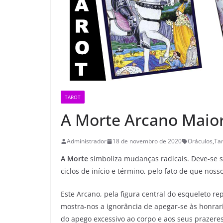
TAROT
A Morte Arcano Maior
Administrador
18 de novembro de 2020
Oráculos
,
Tar
A Morte
simboliza mudanças radicais. Deve-se s
ciclos de início e término, pelo fato de que n
Este Arcano, pela figura central do esqueleto re
mostra-nos a ignorância de apegar-se às honraria
do apego excessivo ao corpo e aos seus prazere