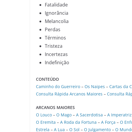
Fatalidade
Ignorância
Melancolia
Perdas
Términos
Tristeza
Incertezas
Indefinição
CONTEÚDO
Caminho do Guerreiro
–
Os Naipes
–
Cartas da C
Consulta Rápida Arcanos Maiores
–
Consulta Rá
ARCANOS MAIORES
O Louco
–
O Mago
–
A Sacerdotisa
–
A Imperatriz
O Eremita
–
A Roda da Fortuna
–
A Força
–
O Enf
Estrela
–
A Lua
–
O Sol
–
O Julgamento
–
O Mund