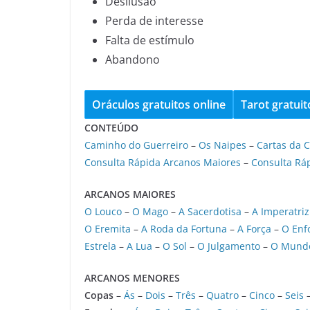
Desilusão
Perda de interesse
Falta de estímulo
Abandono
Oráculos gratuitos online
Tarot gratuit
CONTEÚDO
Caminho do Guerreiro
–
Os Naipes
–
Cartas da C
Consulta Rápida Arcanos Maiores
–
Consulta Rá
ARCANOS MAIORES
O Louco
–
O Mago
–
A Sacerdotisa
–
A Imperatriz
O Eremita
–
A Roda da Fortuna
–
A Força
–
O Enf
Estrela
–
A Lua
–
O Sol
–
O Julgamento
–
O Mund
ARCANOS MENORES
Copas
–
Ás
–
Dois
–
Três
–
Quatro
–
Cinco
–
Seis