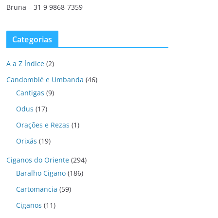
Bruna – 31 9 9868-7359
Categorias
A a Z Índice
(2)
Candomblé e Umbanda
(46)
Cantigas
(9)
Odus
(17)
Orações e Rezas
(1)
Orixás
(19)
Ciganos do Oriente
(294)
Baralho Cigano
(186)
Cartomancia
(59)
Ciganos
(11)