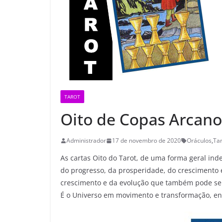
TAROT
Oito de Copas Arcano
Administrador
17 de novembro de 2020
Oráculos
,
Tar
As cartas Oito do Tarot, de uma forma geral ind
do progresso, da prosperidade, do crescimento 
crescimento e da evolução que também pode ser
É o Universo em movimento e transformação, ent