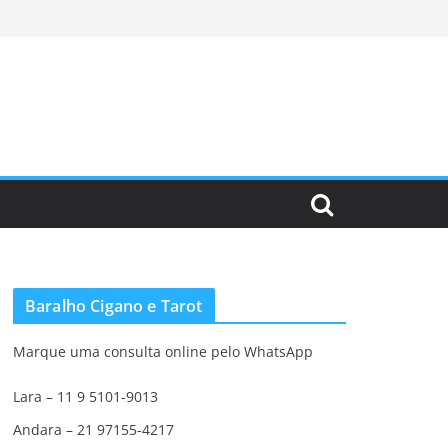
Baralho Cigano e Tarot
Marque uma consulta online pelo WhatsApp
Lara – 11 9 5101-9013
Andara – 21 97155-4217