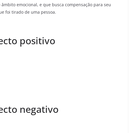
o âmbito emocional, e que busca compensação para seu
ue foi tirado de uma pessoa.
cto positivo
ecto negativo