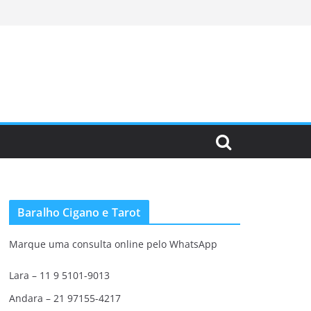
Baralho Cigano e Tarot
Marque uma consulta online pelo WhatsApp
Lara – 11 9 5101-9013
Andara – 21 97155-4217