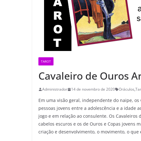
TAROT
Cavaleiro de Ouros A
Administrador
14 de novembro de 2020
Oráculos
,
Tar
Em uma visão geral, independente do naipe, os C
pessoas jovens entre a adolescência e a idade 
jogo e em relação ao consulente. Os Cavaleiro
cabelos escuros e os de Ouros e Copas jovens m
criação e desenvolvimento, o movimento, o que en