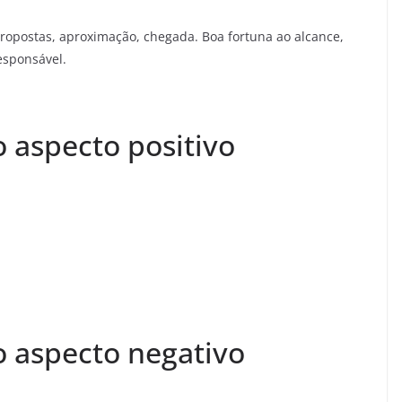
propostas, aproximação, chegada. Boa fortuna ao alcance,
esponsável.
 aspecto positivo
o aspecto negativo