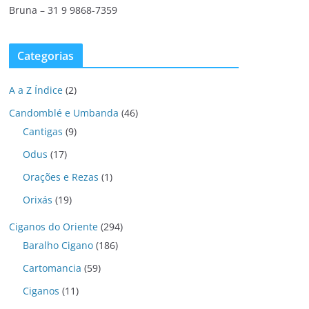
Bruna – 31 9 9868-7359
Categorias
A a Z Índice
(2)
Candomblé e Umbanda
(46)
Cantigas
(9)
Odus
(17)
Orações e Rezas
(1)
Orixás
(19)
Ciganos do Oriente
(294)
Baralho Cigano
(186)
Cartomancia
(59)
Ciganos
(11)