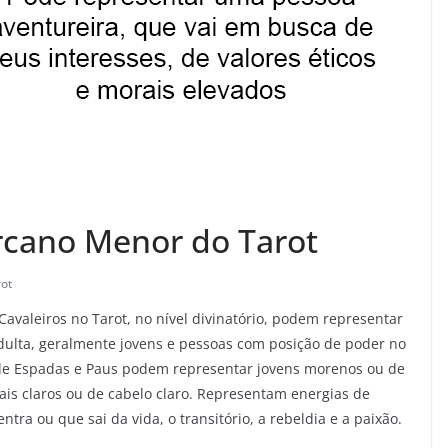
rcano Menor do Tarot
ot
avaleiros no Tarot, no nível divinatório, podem representar
adulta, geralmente jovens e pessoas com posição de poder no
s de Espadas e Paus podem representar jovens morenos ou de
ais claros ou de cabelo claro. Representam energias de
tra ou que sai da vida, o transitório, a rebeldia e a paixão.