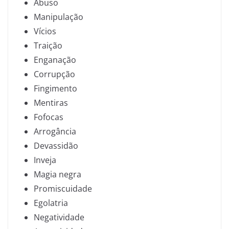
Abuso
Manipulação
Vícios
Traição
Enganação
Corrupção
Fingimento
Mentiras
Fofocas
Arrogância
Devassidão
Inveja
Magia negra
Promiscuidade
Egolatria
Negatividade