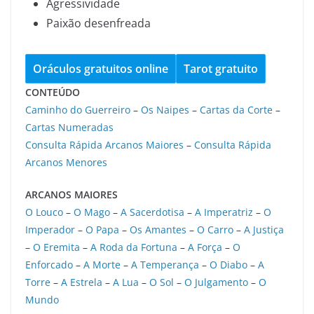
Agressividade
Paixão desenfreada
Oráculos gratuitos online
Tarot gratuito
CONTEÚDO
Caminho do Guerreiro
–
Os Naipes
–
Cartas da Corte
–
Cartas Numeradas
Consulta Rápida Arcanos Maiores
–
Consulta Rápida
Arcanos Menores
ARCANOS MAIORES
O Louco
–
O Mago
–
A Sacerdotisa
–
A Imperatriz
–
O
Imperador
–
O Papa
–
Os Amantes
–
O Carro
–
A Justiça
–
O Eremita
–
A Roda da Fortuna
–
A Força
–
O
Enforcado
–
A Morte
–
A Temperança
–
O Diabo
–
A
Torre
–
A Estrela
–
A Lua
–
O Sol
–
O Julgamento
–
O
Mundo