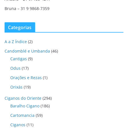
Bruna – 31 9 9868-7359
Categorias
A a Z Índice
(2)
Candomblé e Umbanda
(46)
Cantigas
(9)
Odus
(17)
Orações e Rezas
(1)
Orixás
(19)
Ciganos do Oriente
(294)
Baralho Cigano
(186)
Cartomancia
(59)
Ciganos
(11)