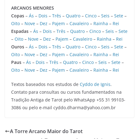
ARCANOS MENORES
Copas
–
Ás
–
Dois
–
Três
–
Quatro
–
Cinco
–
Seis
–
Sete
–
Oito
–
Nove
–
Dez
–
Pajem
–
Cavaleiro
–
Rainha
–
Rei
Espadas
–
Ás
–
Dois
–
Três
–
Quatro
–
Cinco
–
Seis
–
Sete
–
Oito
–
Nove
–
Dez
–
Pajem
–
Cavaleiro
–
Rainha
–
Rei
Ouros
–
Ás
–
Dois
–
Três
–
Quatro
–
Cinco
–
Seis
–
Sete
–
Oito
–
Nove
–
Dez
–
Pajem
–
Cavaleiro
–
Rainha
–
Rei
Paus
–
Ás
–
Dois
–
Três
–
Quatro
–
Cinco
–
Seis
–
Sete
–
Oito
–
Nove
–
Dez
–
Pajem
–
Cavaleiro
–
Rainha
–
Rei
Textos baseados nos estudos de
Cyddo de Ignis
.
Contato para consultas ou cursos fundamentados na
Tradição Antiga de Tarot pelo WhatsApp +55 31 99103-
3086 ou pelo e-mail cyddo.dharma@yahoo.com.br
A Torre Arcano Maior do Tarot