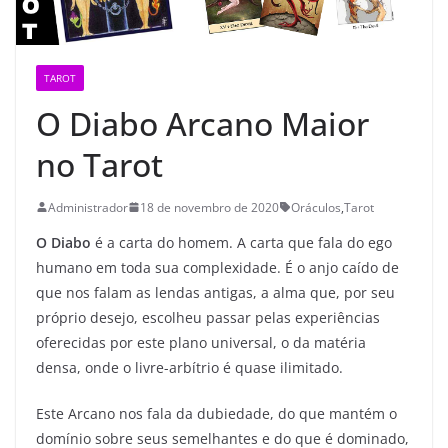
TAROT
O Diabo Arcano Maior
no Tarot
Administrador
18 de novembro de 2020
Oráculos
,
Tarot
O Diabo
é a carta do homem. A carta que fala do ego
humano em toda sua complexidade. É o anjo caído de
que nos falam as lendas antigas, a alma que, por seu
próprio desejo, escolheu passar pelas experiências
oferecidas por este plano universal, o da matéria
densa, onde o livre-arbítrio é quase ilimitado.
Este Arcano nos fala da dubiedade, do que mantém o
domínio sobre seus semelhantes e do que é dominado,